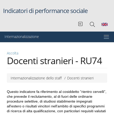
Salta al contenuto principale
Indicatori di performance sociale
Menu principale
Internazionalizzazione
Ascolta
Docenti stranieri - RU74
Internazionalizzazione dello staff
Docenti stranieri
Questo indicatore fa riferimento al cosiddetto “rientro cervelli”,
che prevede il reclutamento, al di fuori delle ordinarie
procedure selettive, di studiosi stabilmente impegnati
all'estero o risultati vincitori nell'ambito di specifici programmi
di ricerca di alta qualificazione, con particolari requisiti valutati