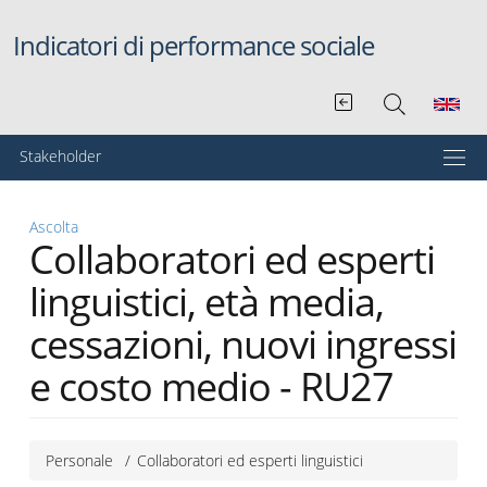
Salta al contenuto principale
Indicatori di performance sociale
Menu principale
Stakeholder
Ascolta
Collaboratori ed esperti
linguistici, età media,
cessazioni, nuovi ingressi
e costo medio - RU27
Personale
Collaboratori ed esperti linguistici