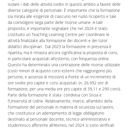
isolare i dati delle attività svolte in questo ambito a favore delle
diverse categorie di personale. È importante che la formazione
sia mirata alle esigenze di ciascuno nel ruolo ricoperto e tale
da coinvolgere larga parte delle risorse umane. A tale
proposito, è importante segnalare che nel 2024 è stato
costituito un Teaching Learning Centre per coordinare le
attività finalizzate alla formazione dei docenti e dei tutor
didattici disciplinari. Dal 2023 la formazione in presenza è
ripartita, ma è rimasta ancora significativa la proposta di corsi,
in particolare acquistati all’esterno, con frequenza online.
Questo ha determinato una contrazione delle risorse utilizzate
(costi minori di acquisto corsi esterni che raggiungono più
persone, e assenza di missioni) a fronte di un incremento di
ore svolte pro capite e corsi acquistati. (n. 26.992 ore di
formazione, per una media ore pro capite di 39,11 e 290 corsi).
Parte della formazione è stata condivisa con Sissa e
l’Università di Udine. Relativamente, invece, all’ambito della
Formazione del personale in materia di sicurezza sul lavoro,
che costituisce un adempimento di legge obbligatorio
destinato al personale docente, tecnico-amministrativo e
studentesco afferente all’Ateneo, nel 2024 si sono verificati