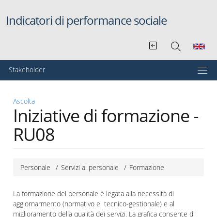
Salta al contenuto principale
Indicatori di performance sociale
Menu principale
Stakeholder
Ascolta
Iniziative di formazione -
RU08
Personale
Servizi al personale
Formazione
La formazione del personale è legata alla necessità di
aggiornarmento (normativo e tecnico-gestionale) e al
miglioramento della qualità dei servizi. La grafica consente di